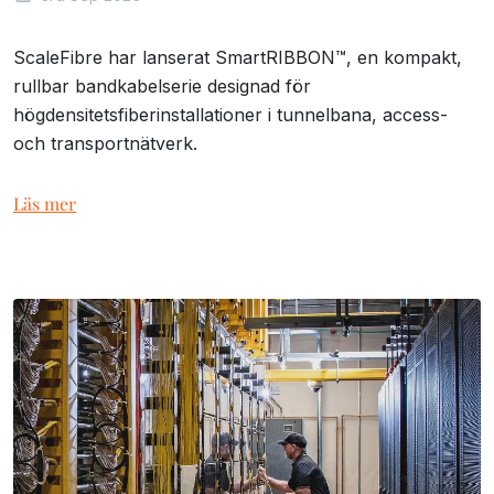
ScaleFibre har lanserat SmartRIBBON™, en kompakt,
rullbar bandkabelserie designad för
högdensitetsfiberinstallationer i tunnelbana, access-
och transportnätverk.
Läs mer