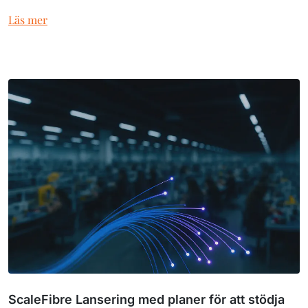
Läs mer
ScaleFibre Lansering med planer för att stödja