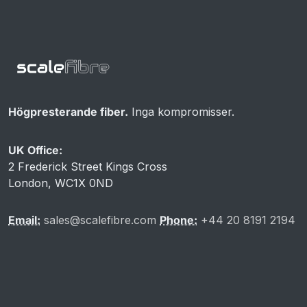
Högpresterande fiber.
Inga kompromisser.
UK Office:
2 Frederick Street Kings Cross
London, WC1X 0ND
Email:
sales@scalefibre.com
Phone:
+44 20 8191 2194