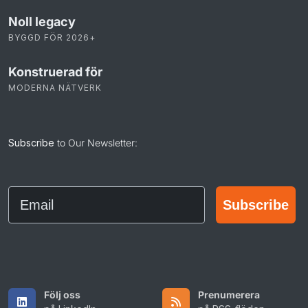
Noll legacy
BYGGD FÖR 2026+
Konstruerad för
MODERNA NÄTVERK
Subscribe
to Our Newsletter:
Email
Subscribe
Följ oss
Prenumerera