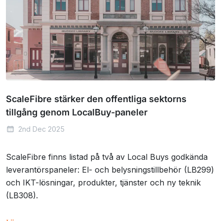
ScaleFibre stärker den offentliga sektorns
tillgång genom LocalBuy-paneler
2nd Dec 2025
ScaleFibre finns listad på två av Local Buys godkända
leverantörspaneler: El- och belysningstillbehör (LB299)
och IKT-lösningar, produkter, tjänster och ny teknik
(LB308).