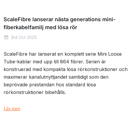
ScaleFibre lanserar nästa generations mini-
fiberkabelfamilj med lösa rör
3rd Oct 2025
ScaleFibre har lanserat en komplett serie Mini Loose
Tube-kablar med upp till 864 fibrer. Serien är
konstruerad med kompakta lösa rörkonstruktioner och
maximerar kanalutnyttjandet samtidigt som den
beprövade prestandan hos standard lösa
rörkonstruktioner bibehålls.
Läs mer