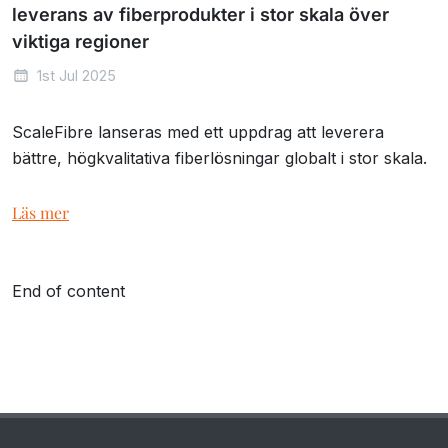
leverans av fiberprodukter i stor skala över
viktiga regioner
1st Jul 2025
ScaleFibre lanseras med ett uppdrag att leverera
bättre, högkvalitativa fiberlösningar globalt i stor skala.
Läs mer
End of content