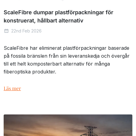
ScaleFibre dumpar plastförpackningar för
konstruerat, hållbart alternativ
22nd Feb 2026
ScaleFibre har eliminerat plastförpackningar baserade
på fossila bränslen från sin leveranskedja och övergår
till ett helt komposterbart alternativ för många
fiberoptiska produkter.
Läs mer