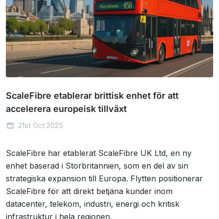
ScaleFibre etablerar brittisk enhet för att
accelerera europeisk tillväxt
21st Oct 2025
ScaleFibre har etablerat ScaleFibre UK Ltd, en ny
enhet baserad i Storbritannien, som en del av sin
strategiska expansion till Europa. Flytten positionerar
ScaleFibre för att direkt betjäna kunder inom
datacenter, telekom, industri, energi och kritisk
infrastruktur i hela regionen.