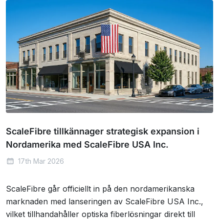
ScaleFibre tillkännager strategisk expansion i
Nordamerika med ScaleFibre USA Inc.
17th Mar 2026
ScaleFibre går officiellt in på den nordamerikanska
marknaden med lanseringen av ScaleFibre USA Inc.,
vilket tillhandahåller optiska fiberlösningar direkt till