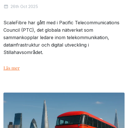
26th Oct 2025
ScaleFibre har gått med i Pacific Telecommunications
Council (PTC), det globala nätverket som
sammankopplar ledare inom telekommunikation,
datainfrastruktur och digital utveckling i
Stillahavsområdet.
Läs mer