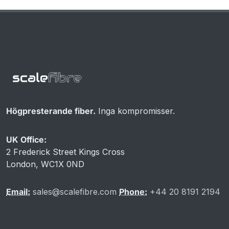
Högpresterande fiber.
Inga kompromisser.
UK Office:
2 Frederick Street Kings Cross
London, WC1X 0ND
Email:
sales@scalefibre.com
Phone:
+44 20 8191 2194