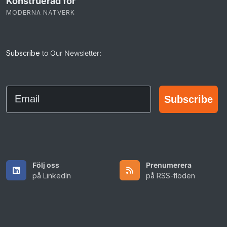
Konstruerad för
MODERNA NÄTVERK
Subscribe
to Our Newsletter:
Email
Subscribe
Följ oss
Prenumerera
på LinkedIn
på RSS-flöden