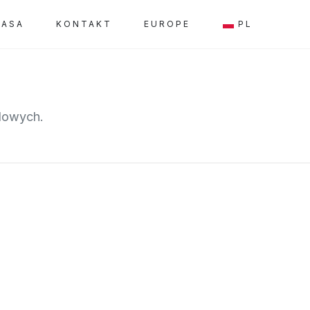
RASA
KONTAKT
EUROPE
PL
dowych.