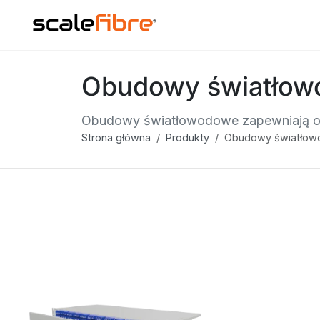
Obudowy światło
Obudowy światłowodowe zapewniają oc
Strona główna
Produkty
Obudowy światło