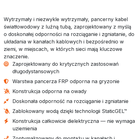
Wytrzymały i niezwykle wytrzymały, pancerny kabel
światłowodowy z luźną tubą, zaprojektowany z myślą
o doskonałej odporności na rozciąganie i zgniatanie, do
układania w kanałach kablowych i bezpośrednio w
ziemi, w miejscach, w których sieci mają kluczowe
znaczenie.
Zaprojektowany do krytycznych zastosowań
długodystansowych
Warstwa pancerza FRP odporna na gryzonie
Konstrukcja odporna na owady
Doskonała odporność na rozciąganie i zgniatanie
Zablokowany wodą dzięki technologii StaticGEL™
Konstrukcja całkowicie dielektryczna — nie wymaga
uziemienia
Zoptymalizowany do montażu w kanałach i