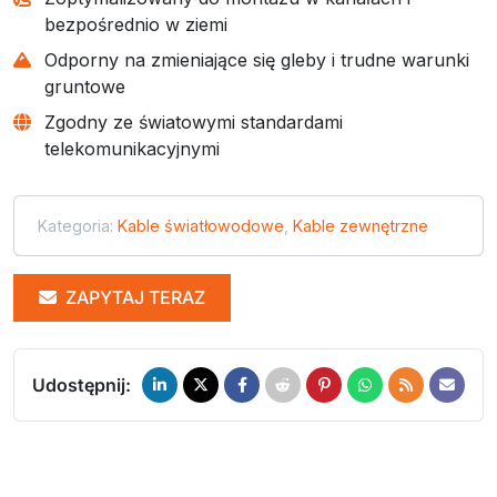
bezpośrednio w ziemi
Odporny na zmieniające się gleby i trudne warunki
gruntowe
Zgodny ze światowymi standardami
telekomunikacyjnymi
Kategoria:
Kable światłowodowe
,
Kable zewnętrzne
ZAPYTAJ TERAZ
Udostępnij: