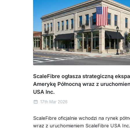
ScaleFibre ogłasza strategiczną ekspa
Amerykę Północną wraz z uruchomien
USA Inc.
17th Mar 2026
ScaleFibre oficjalnie wchodzi na rynek pó
wraz z uruchomieniem ScaleFibre USA Inc.