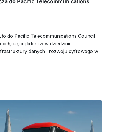
cza do Pacific Telecommunications
yło do Pacific Telecommunications Council
ieci łączącej liderów w dziedzinie
infrastruktury danych i rozwoju cyfrowego w