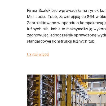
Firma ScaleFibre wprowadziła na rynek komp
Mini Loose Tube, zawierającą do 864 włóki
Zaprojektowane w oparciu o kompaktową k
luźnych tub, kable te maksymalizują wykor
zachowując jednocześnie sprawdzoną wyd
standardowej konstrukcji luźnych tub.
Czytaj więcej