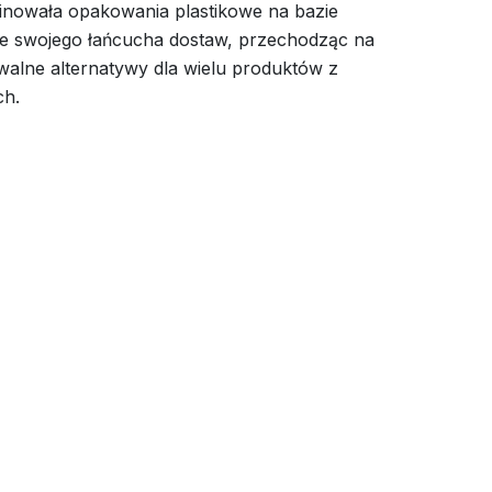
inowała opakowania plastikowe na bazie
ze swojego łańcucha dostaw, przechodząc na
alne alternatywy dla wielu produktów z
ch.