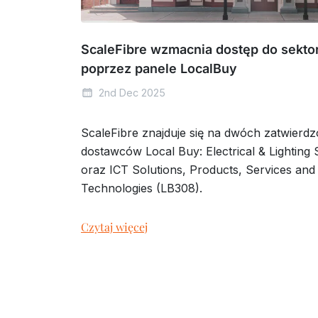
ScaleFibre wzmacnia dostęp do sekto
poprzez panele LocalBuy
2nd Dec 2025
ScaleFibre znajduje się na dwóch zatwierd
dostawców Local Buy: Electrical & Lighting
oraz ICT Solutions, Products, Services an
Technologies (LB308).
Czytaj więcej