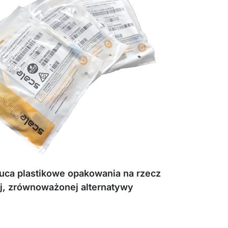
zuca plastikowe opakowania na rzecz
j, zrównoważonej alternatywy