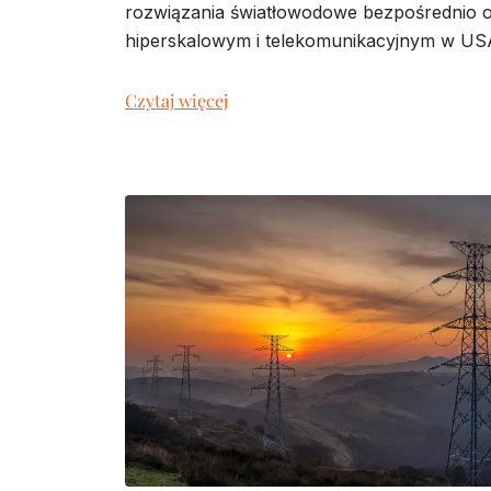
rozwiązania światłowodowe bezpośrednio 
hiperskalowym i telekomunikacyjnym w US
Czytaj więcej