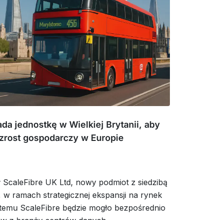
ada jednostkę w Wielkiej Brytanii, aby
zrost gospodarczy w Europie
ł ScaleFibre UK Ltd, nowy podmiot z siedzibą
i, w ramach strategicznej ekspansji na rynek
i temu ScaleFibre będzie mogło bezpośrednio