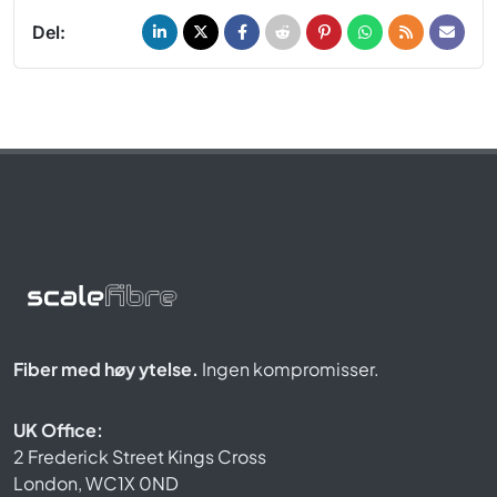
Del:
Fiber med høy ytelse.
Ingen kompromisser.
UK Office:
2 Frederick Street Kings Cross
London, WC1X 0ND