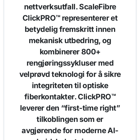
nettverksutfall. ScaleFibre
ClickPRO™ representerer et
betydelig fremskritt innen
mekanisk utbedring, og
kombinerer 800+
rengjøringssykluser med
velprøvd teknologi for å sikre
integriteten til optiske
fiberkontakter. ClickPRO™
leverer den “first-time right”
tilkoblingen som er
avgjørende for moderne AI-