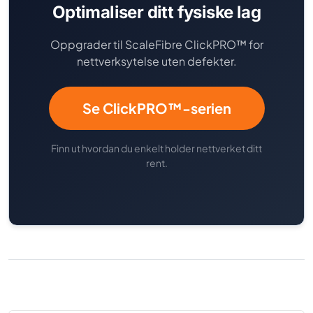
Optimaliser ditt fysiske lag
Oppgrader til ScaleFibre ClickPRO™ for
nettverksytelse uten defekter.
Se ClickPRO™-serien
Finn ut hvordan du enkelt holder nettverket ditt
rent.