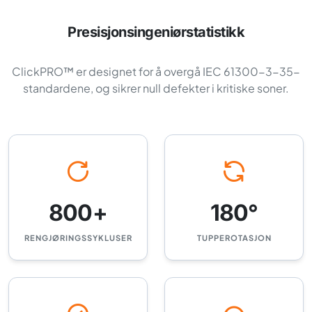
Presisjonsingeniørstatistikk
ClickPRO™ er designet for å overgå IEC 61300-3-35-
standardene, og sikrer null defekter i kritiske soner.
800+
180°
RENGJØRINGSSYKLUSER
TUPPEROTASJON