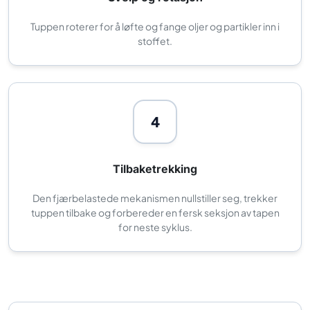
Tuppen roterer for å løfte og fange oljer og partikler inn i
stoffet.
4
Tilbaketrekking
Den fjærbelastede mekanismen nullstiller seg, trekker
tuppen tilbake og forbereder en fersk seksjon av tapen
for neste syklus.