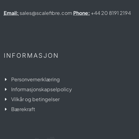
Email:
sales@scalefibre.com
Phone:
+44 20 8191 2194
INFORMASJON
Personvernerklæring
Informasjonskapselpolicy
Vilkår og betingelser
Bærekraft