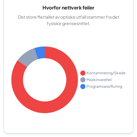
Hvorfor nettverk feiler
Det store flertallet av optiske utfall stammer fra det
fysiske grensesnittet.