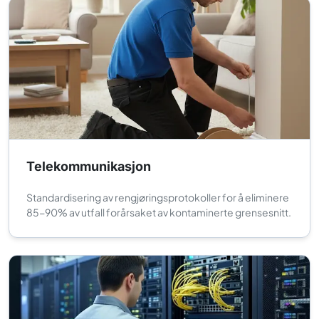
Telekommunikasjon
Standardisering av rengjøringsprotokoller for å eliminere
85-90% av utfall forårsaket av kontaminerte grensesnitt.