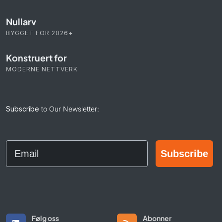
Nullarv
BYGGET FOR 2026+
Konstruert for
MODERNE NETTVERK
Subscribe
to Our Newsletter:
Email
Subscribe
Følg oss
Abonner