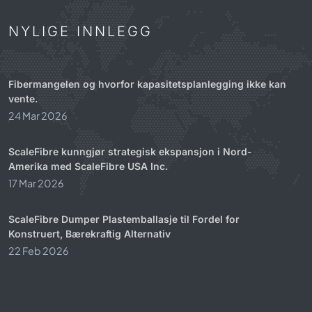
NYLIGE INNLEGG
Fibermangelen og hvorfor kapasitetsplanlegging ikke kan
vente.
24 Mar 2026
ScaleFibre kunngjør strategisk ekspansjon i Nord-
Amerika med ScaleFibre USA Inc.
17 Mar 2026
ScaleFibre Dumper Plastemballasje til Fordel for
Konstruert, Bærekraftig Alternativ
22 Feb 2026