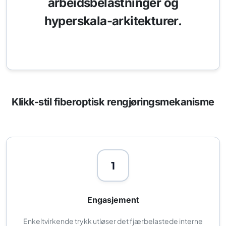
arbeidsbelastninger og
hyperskala-arkitekturer.
Klikk-stil fiberoptisk rengjøringsmekanisme
1
Engasjement
Enkeltvirkende trykk utløser det fjærbelastede interne