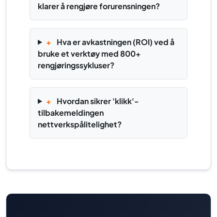
klarer å rengjøre forurensningen?
+
Hva er avkastningen (ROI) ved å
bruke et verktøy med 800+
rengjøringssykluser?
+
Hvordan sikrer 'klikk'-
tilbakemeldingen
nettverkspålitelighet?