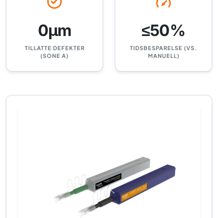
0μm
≤50%
TILLATTE DEFEKTER
TIDSBESPARELSE (VS.
(SONE A)
MANUELL)