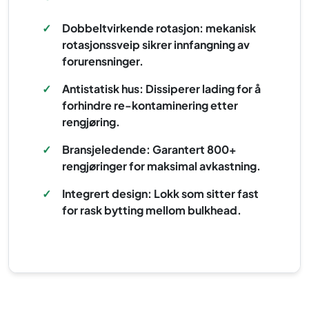
✓
Dobbeltvirkende rotasjon: mekanisk
rotasjonssveip sikrer innfangning av
forurensninger.
✓
Antistatisk hus: Dissiperer lading for å
forhindre re-kontaminering etter
rengjøring.
✓
Bransjeledende: Garantert 800+
rengjøringer for maksimal avkastning.
✓
Integrert design: Lokk som sitter fast
for rask bytting mellom bulkhead.