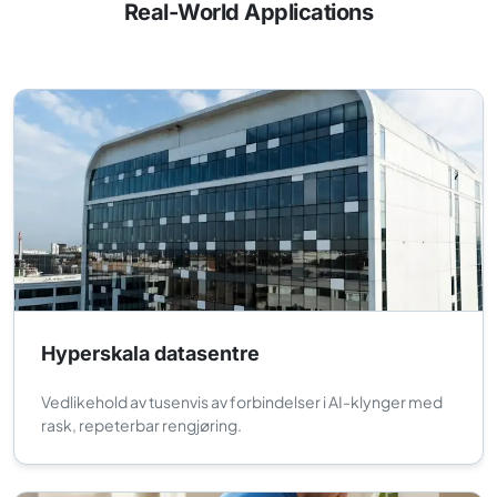
Real-World Applications
Hyperskala datasentre
Vedlikehold av tusenvis av forbindelser i AI-klynger med
rask, repeterbar rengjøring.