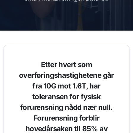
Etter hvert som
overføringshastighetene går
fra 10G mot 1.6T, har
toleransen for fysisk
forurensning nådd nær null.
Forurensning forblir
hovedårsaken til 85% av