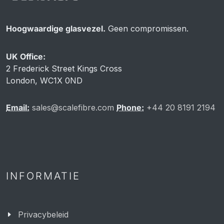
Hoogwaardige glasvezel.
Geen compromissen.
UK Office:
2 Frederick Street Kings Cross
London, WC1X 0ND
Email:
sales@scalefibre.com
Phone:
+44 20 8191 2194
INFORMATIE
Privacybeleid