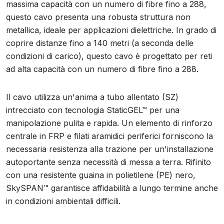
massima capacità con un numero di fibre fino a 288,
questo cavo presenta una robusta struttura non
metallica, ideale per applicazioni dielettriche. In grado di
coprire distanze fino a 140 metri (a seconda delle
condizioni di carico), questo cavo è progettato per reti
ad alta capacità con un numero di fibre fino a 288.
Il cavo utilizza un'anima a tubo allentato (SZ)
intrecciato con tecnologia StaticGEL™ per una
manipolazione pulita e rapida. Un elemento di rinforzo
centrale in FRP e filati aramidici periferici forniscono la
necessaria resistenza alla trazione per un'installazione
autoportante senza necessità di messa a terra. Rifinito
con una resistente guaina in polietilene (PE) nero,
SkySPAN™ garantisce affidabilità a lungo termine anche
in condizioni ambientali difficili.