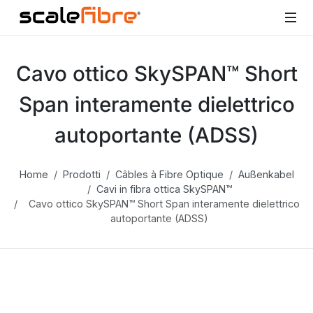
Cavo ottico SkySPAN™ Short
Span interamente dielettrico
autoportante (ADSS)
Home
Prodotti
Câbles à Fibre Optique
Außenkabel
Cavi in fibra ottica SkySPAN™
Cavo ottico SkySPAN™ Short Span interamente dielettrico
autoportante (ADSS)