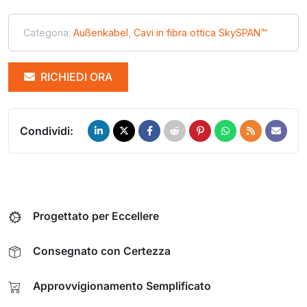
Categoria:
Außenkabel
,
Cavi in fibra ottica SkySPAN™
RICHIEDI ORA
Condividi:
Progettato per Eccellere
Consegnato con Certezza
Approvvigionamento Semplificato