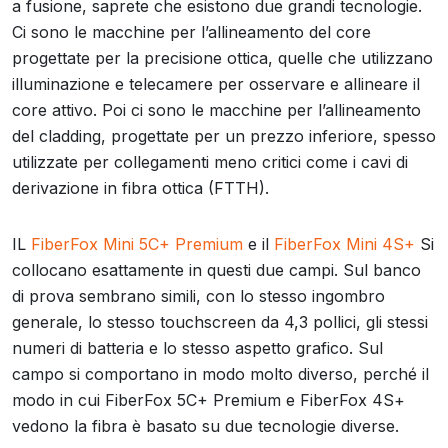
a fusione, saprete che esistono due grandi tecnologie.
Ci sono le macchine per l’allineamento del core
progettate per la precisione ottica, quelle che utilizzano
illuminazione e telecamere per osservare e allineare il
core attivo. Poi ci sono le macchine per l’allineamento
del cladding, progettate per un prezzo inferiore, spesso
utilizzate per collegamenti meno critici come i cavi di
derivazione in fibra ottica (FTTH).
IL
FiberFox Mini 5C+ Premium
e il
FiberFox Mini 4S+
Si
collocano esattamente in questi due campi. Sul banco
di prova sembrano simili, con lo stesso ingombro
generale, lo stesso touchscreen da 4,3 pollici, gli stessi
numeri di batteria e lo stesso aspetto grafico. Sul
campo si comportano in modo molto diverso, perché il
modo in cui FiberFox 5C+ Premium e FiberFox 4S+
vedono la fibra è basato su due tecnologie diverse.