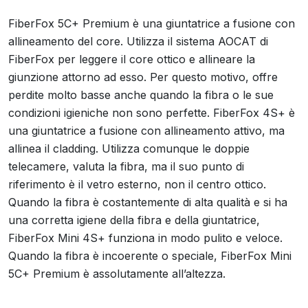
FiberFox 5C+ Premium è una giuntatrice a fusione con
allineamento del core. Utilizza il sistema AOCAT di
FiberFox per leggere il core ottico e allineare la
giunzione attorno ad esso. Per questo motivo, offre
perdite molto basse anche quando la fibra o le sue
condizioni igieniche non sono perfette. FiberFox 4S+ è
una giuntatrice a fusione con allineamento attivo, ma
allinea il cladding. Utilizza comunque le doppie
telecamere, valuta la fibra, ma il suo punto di
riferimento è il vetro esterno, non il centro ottico.
Quando la fibra è costantemente di alta qualità e si ha
una corretta igiene della fibra e della giuntatrice,
FiberFox Mini 4S+ funziona in modo pulito e veloce.
Quando la fibra è incoerente o speciale, FiberFox Mini
5C+ Premium è assolutamente all’altezza.