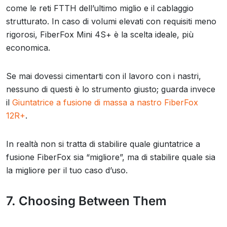
come le reti FTTH dell’ultimo miglio e il cablaggio
strutturato. In caso di volumi elevati con requisiti meno
rigorosi, FiberFox Mini 4S+ è la scelta ideale, più
economica.
Se mai dovessi cimentarti con il lavoro con i nastri,
nessuno di questi è lo strumento giusto; guarda invece
il
Giuntatrice a fusione di massa a nastro FiberFox
12R+
.
In realtà non si tratta di stabilire quale giuntatrice a
fusione FiberFox sia “migliore”, ma di stabilire quale sia
la migliore per il tuo caso d’uso.
7. Choosing Between Them