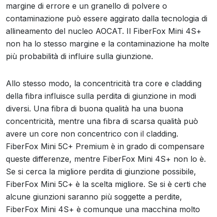
margine di errore e un granello di polvere o
contaminazione può essere aggirato dalla tecnologia di
allineamento del nucleo AOCAT. Il FiberFox Mini 4S+
non ha lo stesso margine e la contaminazione ha molte
più probabilità di influire sulla giunzione.
Allo stesso modo, la concentricità tra core e cladding
della fibra influisce sulla perdita di giunzione in modi
diversi. Una fibra di buona qualità ha una buona
concentricità, mentre una fibra di scarsa qualità può
avere un core non concentrico con il cladding.
FiberFox Mini 5C+ Premium è in grado di compensare
queste differenze, mentre FiberFox Mini 4S+ non lo è.
Se si cerca la migliore perdita di giunzione possibile,
FiberFox Mini 5C+ è la scelta migliore. Se si è certi che
alcune giunzioni saranno più soggette a perdite,
FiberFox Mini 4S+ è comunque una macchina molto