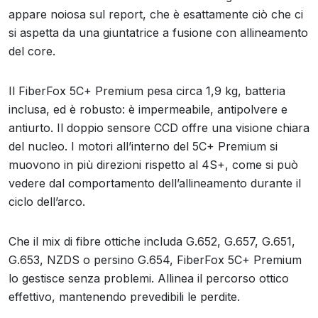
appare noiosa sul report, che è esattamente ciò che ci
si aspetta da una giuntatrice a fusione con allineamento
del core.
Il FiberFox 5C+ Premium pesa circa 1,9 kg, batteria
inclusa, ed è robusto: è impermeabile, antipolvere e
antiurto. Il doppio sensore CCD offre una visione chiara
del nucleo. I motori all’interno del 5C+ Premium si
muovono in più direzioni rispetto al 4S+, come si può
vedere dal comportamento dell’allineamento durante il
ciclo dell’arco.
Che il mix di fibre ottiche includa G.652, G.657, G.651,
G.653, NZDS o persino G.654, FiberFox 5C+ Premium
lo gestisce senza problemi. Allinea il percorso ottico
effettivo, mantenendo prevedibili le perdite.