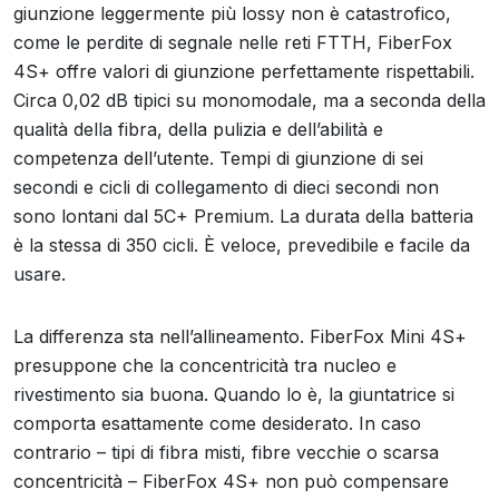
giunzione leggermente più lossy non è catastrofico,
come le perdite di segnale nelle reti FTTH, FiberFox
4S+ offre valori di giunzione perfettamente rispettabili.
Circa 0,02 dB tipici su monomodale, ma a seconda della
qualità della fibra, della pulizia e dell’abilità e
competenza dell’utente. Tempi di giunzione di sei
secondi e cicli di collegamento di dieci secondi non
sono lontani dal 5C+ Premium. La durata della batteria
è la stessa di 350 cicli. È veloce, prevedibile e facile da
usare.
La differenza sta nell’allineamento. FiberFox Mini 4S+
presuppone che la concentricità tra nucleo e
rivestimento sia buona. Quando lo è, la giuntatrice si
comporta esattamente come desiderato. In caso
contrario – tipi di fibra misti, fibre vecchie o scarsa
concentricità – FiberFox 4S+ non può compensare