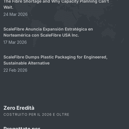
The Fibre Shortage and Why Capacity Planning Can’t
Wait.
24 Mar 2026
ScaleFibre Anuncia Expansión Estratégica en
Norteamérica con ScaleFibre USA Inc.
17 Mar 2026
ScaleFibre Dumps Plastic Packaging for Engineered,
Sustainable Alternative
22 Feb 2026
Zero Eredità
COSTRUITO PER IL 2026 E OLTRE
Progettato per