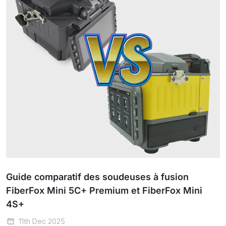
Guide comparatif des soudeuses à fusion
FiberFox Mini 5C+ Premium et FiberFox Mini
4S+
11th Dec 2025