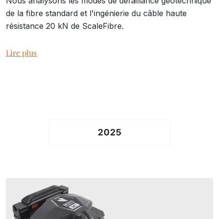
Nous analysons les modes de défaillance géotechnique
de la fibre standard et l'ingénierie du câble haute
résistance 20 kN de ScaleFibre.
Lire plus
2025