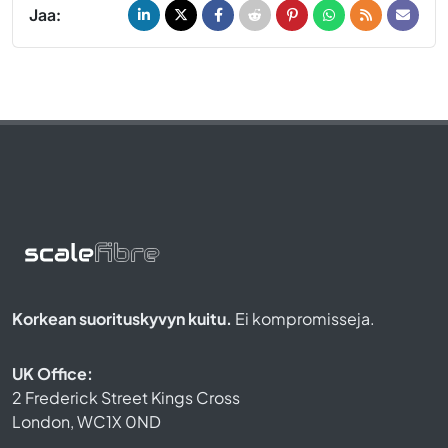
Jaa:
Korkean suorituskyvyn kuitu.
Ei kompromisseja.
UK Office:
2 Frederick Street Kings Cross
London, WC1X 0ND