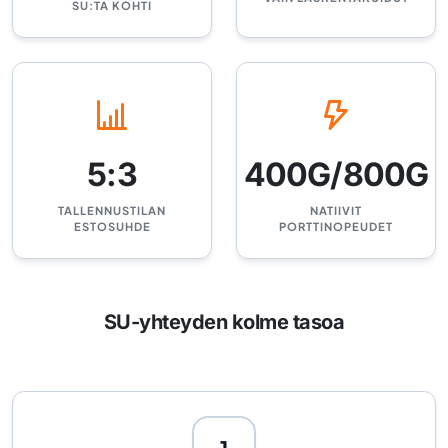
SU:TA KOHTI
5:3
400G/800G
TALLENNUSTILAN
NATIIVIT
ESTOSUHDE
PORTTINOPEUDET
SU-yhteyden kolme tasoa
1