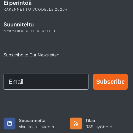
Ei perintöä
RAKENNETTU VUODELLE 2026+
Suunniteltu
NYKYAIKAISILLE VERKOILLE
Subscribe
to Our Newsletter:
Email
Subscribe
Seuraa meitä
Tilaa
sivustolla LinkedIn
RSS-syötteet