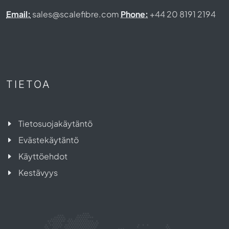
Email:
sales@scalefibre.com
Phone:
+44 20 8191 2194
TIETOA
Tietosuojakäytäntö
Evästekäytäntö
Käyttöehdot
Kestävyys