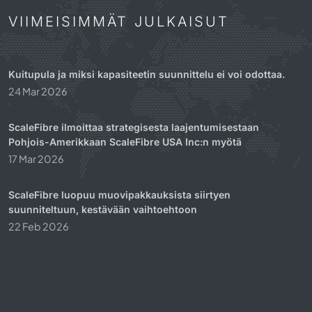
VIIMEISIMMÄT JULKAISUT
Kuitupula ja miksi kapasiteetin suunnittelu ei voi odottaa.
24 Mar 2026
ScaleFibre ilmoittaa strategisesta laajentumisestaan
Pohjois-Amerikkaan ScaleFibre USA Inc:n myötä
17 Mar 2026
ScaleFibre luopuu muovipakkauksista siirtyen
suunniteltuun, kestävään vaihtoehtoon
22 Feb 2026