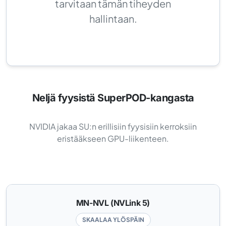
tarvitaan tämän tiheyden
hallintaan.
Neljä fyysistä SuperPOD-kangasta
NVIDIA jakaa SU:n erillisiin fyysisiin kerroksiin
eristääkseen GPU-liikenteen.
MN-NVL (NVLink 5)
SKAALAA YLÖSPÄIN