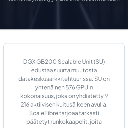
DGX GB200 Scalable Unit (SU)
edustaa suurta muutosta
datakeskusarkkitehtuurissa. SU on
yhtenäinen 576 GPU:n
kokonaisuus, joka on yhdistetty 9
216 aktiivisen kuitusäikeen avulla.
ScaleFibre tarjoaa tarkasti
päätetyt runkokaapelit, joita