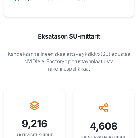
Eksatason SU-mittarit
Kahdeksan telineen skaalattava yksikkö (SU) edustaa
NVIDIA AI Factoryn perustavanlaatuista
rakennuspalikkaa.
9,216
4,608
AKTIIVISET KUIDUT
VAIN LASKENTAKUIDUT