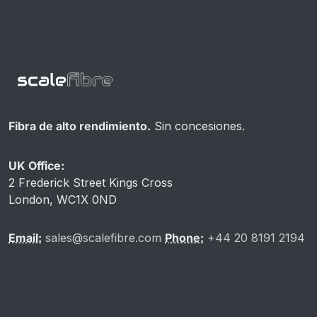
Fibra de alto rendimiento.
Sin concesiones.
UK Office:
2 Frederick Street Kings Cross
London, WC1X 0ND
Email:
sales@scalefibre.com
Phone:
+44 20 8191 2194