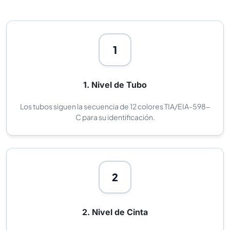
1
1. Nivel de Tubo
Los tubos siguen la secuencia de 12 colores TIA/EIA-598-
C para su identificación.
2
2. Nivel de Cinta