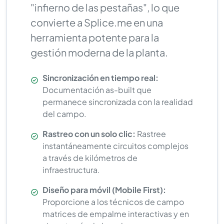
"infierno de las pestañas", lo que
convierte a
Splice.me
en una
herramienta potente para la
gestión moderna de la planta.
Sincronización en tiempo real:
Documentación as-built que
permanece sincronizada con la realidad
del campo.
Rastreo con un solo clic:
Rastree
instantáneamente circuitos complejos
a través de kilómetros de
infraestructura.
Diseño para móvil (Mobile First):
Proporcione a los técnicos de campo
matrices de empalme interactivas y en