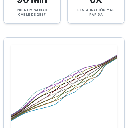
PARA EMPALMAR
RESTAURACIÓN MÁS
CABLE DE 288F
RÁPIDA