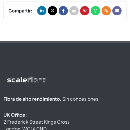
Compartir:
Fibra de alto rendimiento.
Sin concesiones.
UK Office:
2 Frederick Street Kings Cross
London, WC1X 0ND