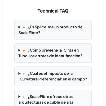
Technical FAQ
+
¿Es Splice.me un producto de
ScaleFibre?
+
¿Cómo previene la 'Cinta en
Tubo' los errores de identificación?
+
¿Cuál es el impacto de la
'Curvatura Preferencial' en el campo?
+
¿ScaleFibre ofrece otras
arquitecturas de cable de alta