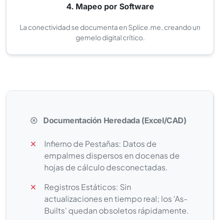
4. Mapeo por Software
La conectividad se documenta en Splice.me, creando un
gemelo digital crítico.
Documentación Heredada (Excel/CAD)
✕
Infierno de Pestañas: Datos de
empalmes dispersos en docenas de
hojas de cálculo desconectadas.
✕
Registros Estáticos: Sin
actualizaciones en tiempo real; los ‘As-
Builts’ quedan obsoletos rápidamente.