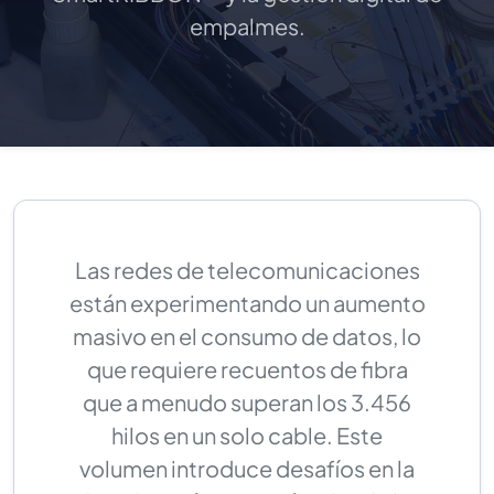
empalmes.
Las redes de telecomunicaciones
están experimentando un aumento
masivo en el consumo de datos, lo
que requiere recuentos de fibra
que a menudo superan los 3.456
hilos en un solo cable. Este
volumen introduce desafíos en la