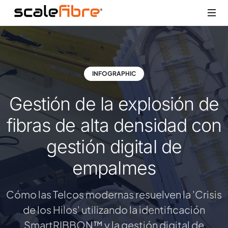
INFOGRAPHIC
Gestión de la explosión de
fibras de alta densidad con
gestión digital de
empalmes
Cómo las Telcos modernas resuelven la 'Crisis
de los Hilos' utilizando la identificación
SmartRIBBON™ y la gestión digital de