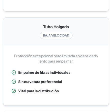
Tubo Holgado
BAJA VELOCIDAD
Protección excepcional pero limitada en densidad y
lento para empalmar.
Empalme de fibras individuales
Sin curvatura preferencial
Vital para la distribución