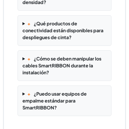
densidad?
+
¿Qué productos de
conectividad están disponibles para
despliegues de cinta?
+
¿Cómo se deben manipular los
cables SmartRIBBON durante la
instalación?
+
¿Puedo usar equipos de
empalme estándar para
SmartRIBBON?