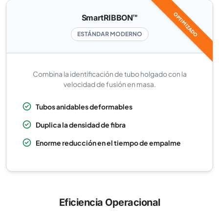
OPTIMIZADO
SmartRIBBON™
ESTÁNDAR MODERNO
Combina la identificación de tubo holgado con la
velocidad de fusión en masa.
Tubos anidables deformables
Duplica la densidad de fibra
Enorme reducción en el tiempo de empalme
Eficiencia Operacional