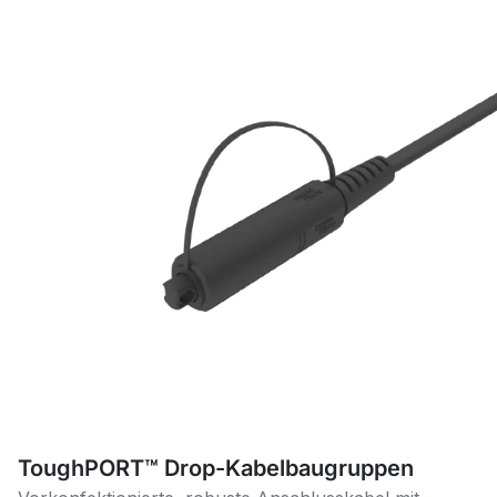
ToughPORT™ Drop-Kabelbaugruppen