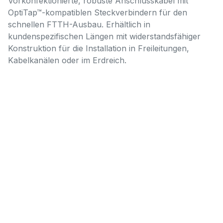
Vorkonfektionierte, robuste Anschlusskabel mit
OptiTap™-kompatiblen Steckverbindern für den
schnellen FTTH-Ausbau. Erhältlich in
kundenspezifischen Längen mit widerstandsfähiger
Konstruktion für die Installation in Freileitungen,
Kabelkanälen oder im Erdreich.