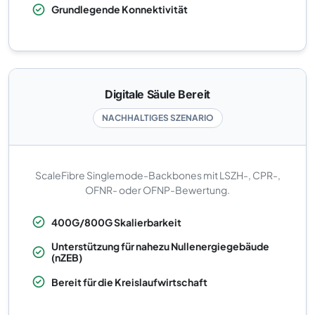
Grundlegende Konnektivität
Digitale Säule Bereit
NACHHALTIGES SZENARIO
ScaleFibre Singlemode-Backbones mit LSZH-, CPR-,
OFNR- oder OFNP-Bewertung.
400G/800G Skalierbarkeit
Unterstützung für nahezu Nullenergiegebäude
(nZEB)
Bereit für die Kreislaufwirtschaft