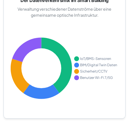
Der Datenverkehrsmix im Smart Building
Verwaltung verschiedener Datenströme über eine
gemeinsame optische Infrastruktur.