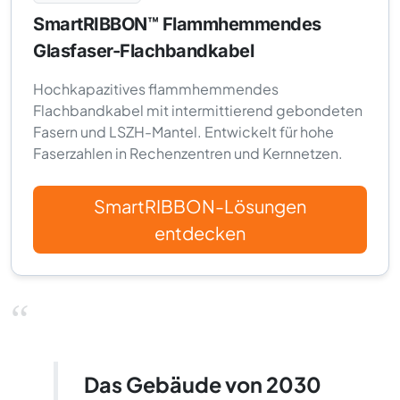
SmartRIBBON™ Flammhemmendes
Glasfaser-Flachbandkabel
Hochkapazitives flammhemmendes
Flachbandkabel mit intermittierend gebondeten
Fasern und LSZH-Mantel. Entwickelt für hohe
Faserzahlen in Rechenzentren und Kernnetzen.
SmartRIBBON-Lösungen
entdecken
“
Das Gebäude von 2030