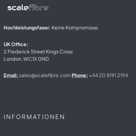
Hochleistungsfaser.
Keine Kompromisse.
UK Office:
2 Frederick Street Kings Cross
London, WC1X 0ND
Email:
sales@scalefibre.com
Phone:
+44 20 8191 2194
INFORMATIONEN