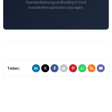
Standardisierung von Building 4.0 mit
hochdichten optischen Lösungen.
Teilen: