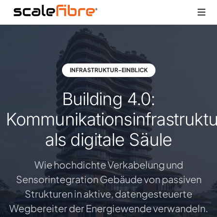
INFRASTRUKTUR-EINBLICK
Building 4.0:
Kommunikationsinfrastruktu
als digitale Säule
Wie hochdichte Verkabelung und
Sensorintegration Gebäude von passiven
Strukturen in aktive, datengesteuerte
Wegbereiter der Energiewende verwandeln.