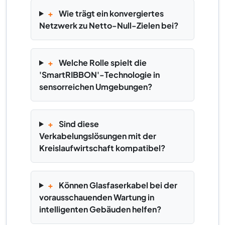
+
Wie trägt ein konvergiertes
Netzwerk zu Netto-Null-Zielen bei?
+
Welche Rolle spielt die
'SmartRIBBON'-Technologie in
sensorreichen Umgebungen?
+
Sind diese
Verkabelungslösungen mit der
Kreislaufwirtschaft kompatibel?
+
Können Glasfaserkabel bei der
vorausschauenden Wartung in
intelligenten Gebäuden helfen?