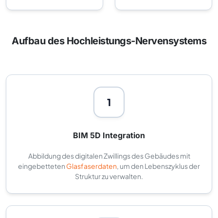
Aufbau des Hochleistungs-Nervensystems
1
BIM 5D Integration
Abbildung des digitalen Zwillings des Gebäudes mit
eingebetteten
Glasfaserdaten
, um den Lebenszyklus der
Struktur zu verwalten.