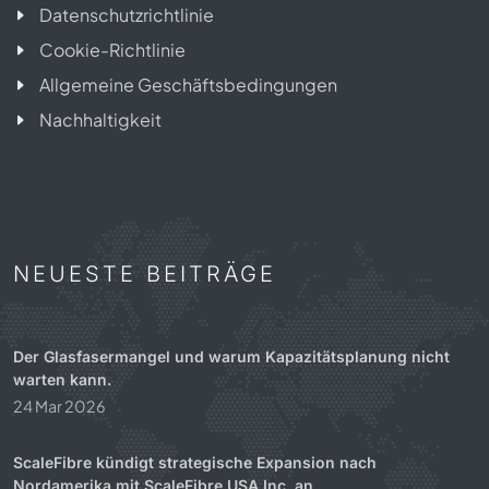
Datenschutzrichtlinie
Cookie-Richtlinie
Allgemeine Geschäftsbedingungen
Nachhaltigkeit
NEUESTE BEITRÄGE
Der Glasfasermangel und warum Kapazitätsplanung nicht
warten kann.
24 Mar 2026
ScaleFibre kündigt strategische Expansion nach
Nordamerika mit ScaleFibre USA Inc. an