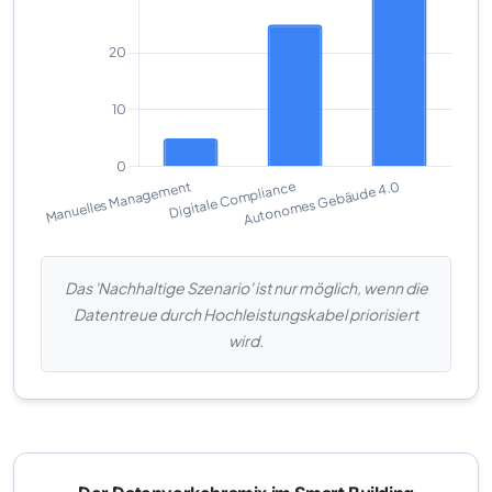
Das 'Nachhaltige Szenario' ist nur möglich, wenn die
Datentreue durch Hochleistungskabel priorisiert
wird.