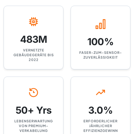
483M
100%
VERNETZTE
FASER-ZUM-SENSOR-
GEBÄUDEGERÄTE BIS
ZUVERLÄSSIGKEIT
2022
50+ Yrs
3.0%
LEBENSERWARTUNG
ERFORDERLICHER
VON PREMIUM-
JÄHRLICHER
VERKABELUNG
EFFIZIENZGEWINN