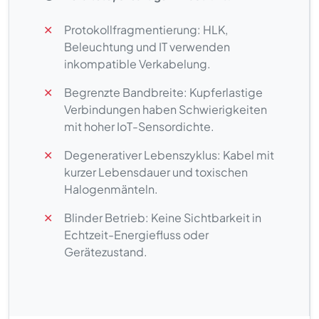
✕
Protokollfragmentierung: HLK,
Beleuchtung und IT verwenden
inkompatible Verkabelung.
✕
Begrenzte Bandbreite: Kupferlastige
Verbindungen haben Schwierigkeiten
mit hoher IoT-Sensordichte.
✕
Degenerativer Lebenszyklus: Kabel mit
kurzer Lebensdauer und toxischen
Halogenmänteln.
✕
Blinder Betrieb: Keine Sichtbarkeit in
Echtzeit-Energiefluss oder
Gerätezustand.