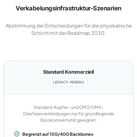
Verkabelungsinfrastruktur-Szenarien
Abstimmung der Entscheidungen für die physikalische
Schicht mit der Roadmap 2030.
Standard Kommerziell
LEGACY-NIVEAU
Standard-Kupfer- und OM3/OM4-
Glasfaserverbindungen nur für grundlegende
Bürokonnektivität geeignet.
Begrenzt auf 10G/40G Backbones