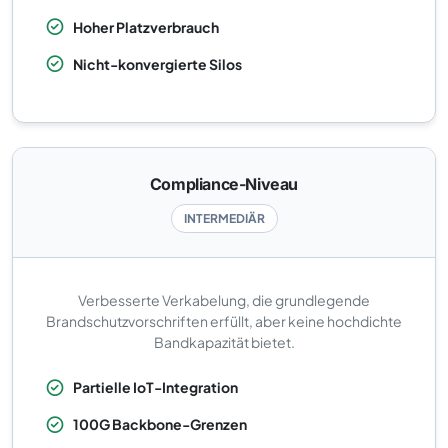
Hoher Platzverbrauch
Nicht-konvergierte Silos
Compliance-Niveau
INTERMEDIÄR
Verbesserte Verkabelung, die grundlegende
Brandschutzvorschriften erfüllt, aber keine hochdichte
Bandkapazität bietet.
Partielle IoT-Integration
100G Backbone-Grenzen