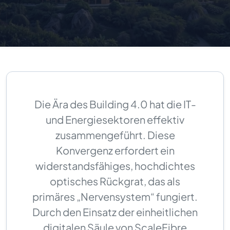
Die Ära des Building 4.0 hat die IT-
und Energiesektoren effektiv
zusammengeführt. Diese
Konvergenz erfordert ein
widerstandsfähiges, hochdichtes
optisches Rückgrat, das als
primäres „Nervensystem“ fungiert.
Durch den Einsatz der einheitlichen
digitalen Säule von ScaleFibre