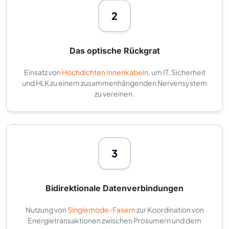
2
Das optische Rückgrat
Einsatz von
Hochdichten Innenkabeln
, um IT, Sicherheit
und HLK zu einem zusammenhängenden Nervensystem
zu vereinen.
3
Bidirektionale Datenverbindungen
Nutzung von
Singlemode-Fasern
zur Koordination von
Energietransaktionen zwischen Prosumern und dem