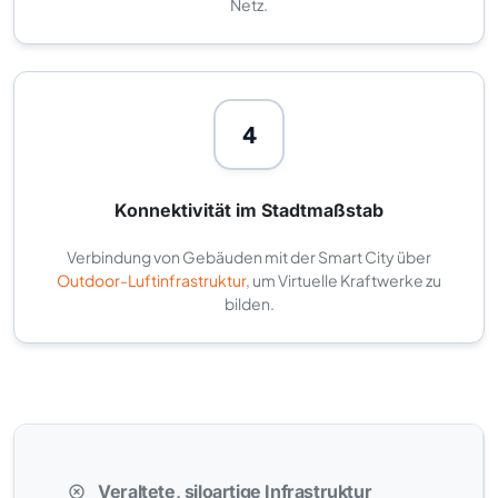
Netz.
4
Konnektivität im Stadtmaßstab
Verbindung von Gebäuden mit der Smart City über
Outdoor-Luftinfrastruktur
, um Virtuelle Kraftwerke zu
bilden.
Veraltete, siloartige Infrastruktur