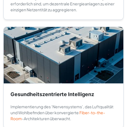
erforderlich sind, um dezentrale Energieanlagen zu einer
einzigen Netzentität zu aggregieren.
Gesundheitszentrierte Intelligenz
Implementierung des ‘Nervensystems’, das Luftqualität
und Wohlbefinden über konvergierte
Fiber-to-the-
Room
-Architekturen überwacht.