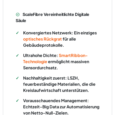
ScaleFibre Vereinheitlichte Digitale
Säule
✓
Konvergiertes Netzwerk: Ein einziges
optisches Rückgrat
für alle
Gebäudeprotokolle.
✓
Ultrahohe Dichte:
SmartRibbon-
Technologie
ermöglicht massiven
Sensordurchsatz.
✓
Nachhaltigkeit zuerst: LSZH,
feuerbeständige Materialien, die die
Kreislaufwirtschaft unterstützen.
✓
Vorausschauendes Management:
Echtzeit-Big Data zur Automatisierung
von Netto-Null-Zielen.