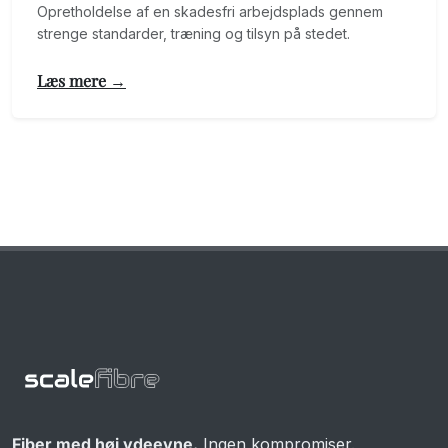
Opretholdelse af en skadesfri arbejdsplads gennem
strenge standarder, træning og tilsyn på stedet.
Læs mere →
Fiber med høj ydeevne.
Ingen kompromiser.