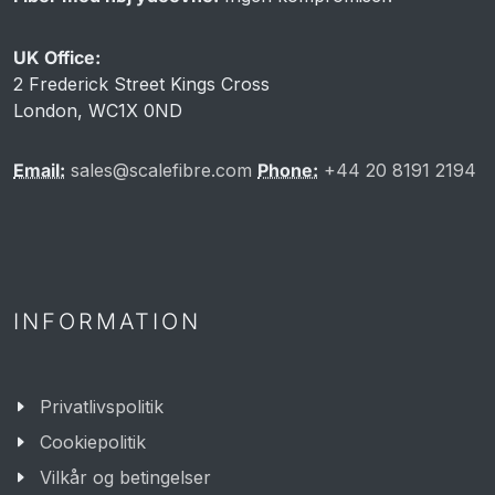
UK Office:
2 Frederick Street Kings Cross
London, WC1X 0ND
Email:
sales@scalefibre.com
Phone:
+44 20 8191 2194
INFORMATION
Privatlivspolitik
Cookiepolitik
Vilkår og betingelser