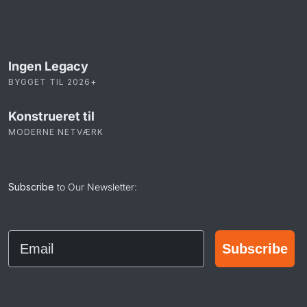
Ingen Legacy
BYGGET TIL 2026+
Konstrueret til
MODERNE NETVÆRK
Subscribe
to Our Newsletter:
Email
Subscribe