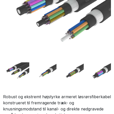
Robust og ekstremt højstyrke armeret løsrørsfiberkabel
konstrueret til fremragende træk- og
knusningsmodstand til kanal- og direkte nedgravede