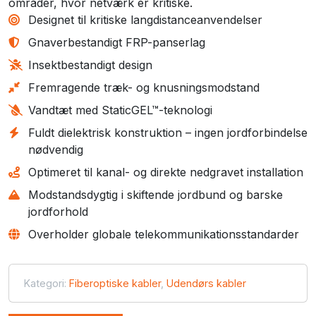
områder, hvor netværk er kritiske.
Designet til kritiske langdistanceanvendelser
Gnaverbestandigt FRP-panserlag
Insektbestandigt design
Fremragende træk- og knusningsmodstand
Vandtæt med StaticGEL™-teknologi
Fuldt dielektrisk konstruktion – ingen jordforbindelse
nødvendig
Optimeret til kanal- og direkte nedgravet installation
Modstandsdygtig i skiftende jordbund og barske
jordforhold
Overholder globale telekommunikationsstandarder
Kategori:
Fiberoptiske kabler
,
Udendørs kabler