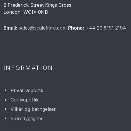
2 Frederick Street Kings Cross
London, WC1X 0ND
Email:
sales@scalefibre.com
Phone:
+44 20 8191 2194
INFORMATION
Privatlivspolitik
Cookiepolitik
Vilkår og betingelser
Bæredygtighed