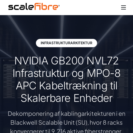
INFRASTRUKTURARKITEKTUR
NVIDIA GB200 NVL72
Infrastruktur og MPO-8
APC Kabeltrækning til
Skalerbare Enheder
Dekomponering af kablingarkitekturen i en
Blackwell Scalable Unit (SU), hvor 8 racks
konvergerer til 9.216 aktive fiberstrenger.