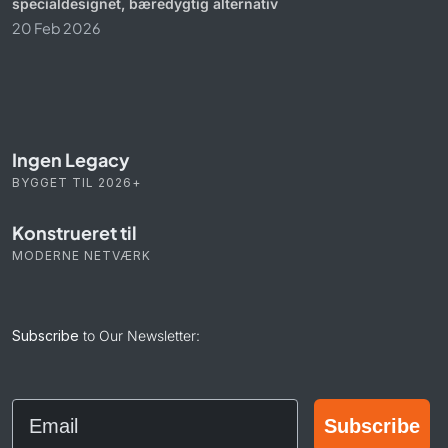
specialdesignet, bæredygtig alternativ
20 Feb 2026
Ingen Legacy
BYGGET TIL 2026+
Konstrueret til
MODERNE NETVÆRK
Subscribe
to Our Newsletter:
Email
Subscribe