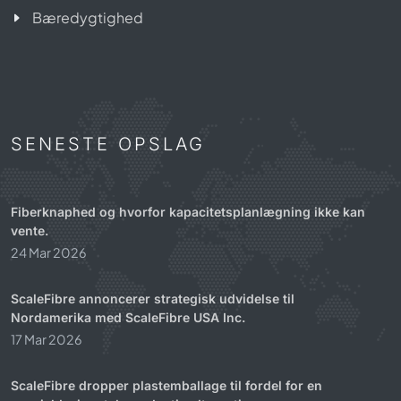
Bæredygtighed
SENESTE OPSLAG
Fiberknaphed og hvorfor kapacitetsplanlægning ikke kan
vente.
24 Mar 2026
ScaleFibre annoncerer strategisk udvidelse til
Nordamerika med ScaleFibre USA Inc.
17 Mar 2026
ScaleFibre dropper plastemballage til fordel for en