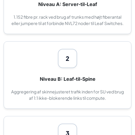
Niveau A: Server-til-Leaf
1.152 fibre pr. rack ved brug af trunks med højt fiberantal
eller jumpere til at forbinde NVL72 noder til Leaf Switches.
2
Niveau B: Leaf-til-Spine
Aggregering af skinnejusteret trafik inden for SU ved brug
af 1:1 ikke-blokerende links til compute.
3