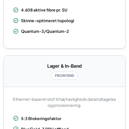
4.608 aktive fibre pr. SU
Skinne-optimeret topologi
Quantum-3/Quantum-2
Lager & In-Band
FRONTEND
Ethernet-baseret stof til høj hastigheds dataindtagelse
og provisionering.
5:3 Blokeringsfaktor
BlueField-3 DPU offload