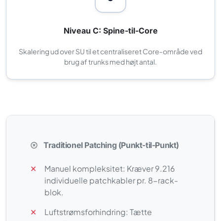
Niveau C: Spine-til-Core
Skalering ud over SU til et centraliseret Core-område ved
brug af trunks med højt antal.
Traditionel Patching (Punkt-til-Punkt)
✕
Manuel kompleksitet: Kræver 9.216
individuelle patchkabler pr. 8-rack-
blok.
✕
Luftstrømsforhindring: Tætte