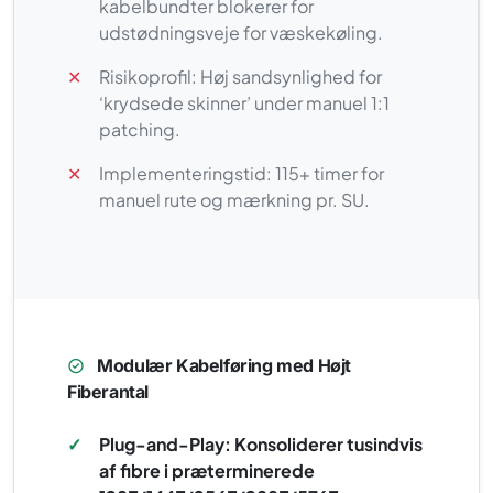
kabelbundter blokerer for
udstødningsveje for væskekøling.
✕
Risikoprofil: Høj sandsynlighed for
‘krydsede skinner’ under manuel 1:1
patching.
✕
Implementeringstid: 115+ timer for
manuel rute og mærkning pr. SU.
Modulær Kabelføring med Højt
Fiberantal
✓
Plug-and-Play: Konsoliderer tusindvis
af fibre i præterminerede