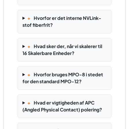
+
Hvorfor er det interne NVLink-
stof fiberfrit?
+
Hvad sker der, når vi skalerer til
16 Skalerbare Enheder?
+
Hvorfor bruges MPO-8 i stedet
for den standard MPO-12?
+
Hvad er vigtigheden af APC
(Angled Physical Contact) polering?