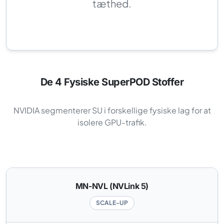
tæthed.
De 4 Fysiske SuperPOD Stoffer
NVIDIA segmenterer SU i forskellige fysiske lag for at
isolere GPU-trafik.
MN-NVL (NVLink 5)
SCALE-UP