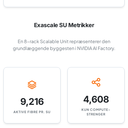
Exascale SU Metrikker
En 8-rack Scalable Unit repræsenterer den
grundlæggende byggesten i NVIDIA AI Factory.
4,608
9,216
KUN COMPUTE-
AKTIVE FIBRE PR. SU
STRENGER