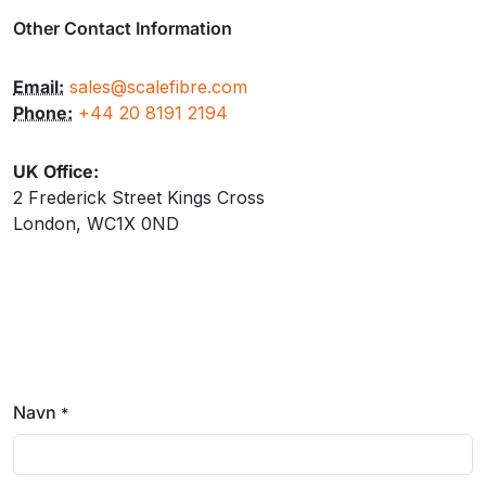
Other Contact Information
Email:
sales@scalefibre.com
Phone:
+44 20 8191 2194
UK Office:
2 Frederick Street Kings Cross
London, WC1X 0ND
Navn
*