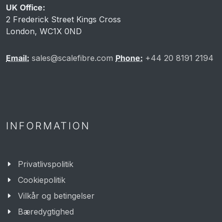
UK Office:
2 Frederick Street Kings Cross
London, WC1X 0ND
Email:
sales@scalefibre.com
Phone:
+44 20 8191 2194
INFORMATION
Privatlivspolitik
Cookiepolitik
Vilkår og betingelser
Bæredygtighed